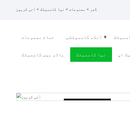
گھر
>
مصنوعات
>
نیا کاسمیٹک
> آئی کریون
سمیٹک
آنکھ کاسمیٹکس
تمام مصنوعات
ک اپ
نیا کاسمیٹک
باڈی بیس کاسمیٹک
Loading...